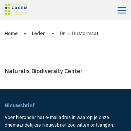
Menu
Home
»
Leden
»
Dr. H. Duistermaat
Naturalis Biodiversity Center
Nieuwsbrief
Voer hieronder het e-mailadres in waarop je onze
driemaandelijkse nieuwsbrief zou willen ontvangen.