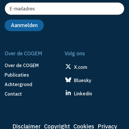
Over de COGEM
Volg ons
Over de COGEM
X.com
Publicaties
Bluesky
Achtergrond
Linkedin
Contact
Disclaimer
Copyright
Cookies
Privacy